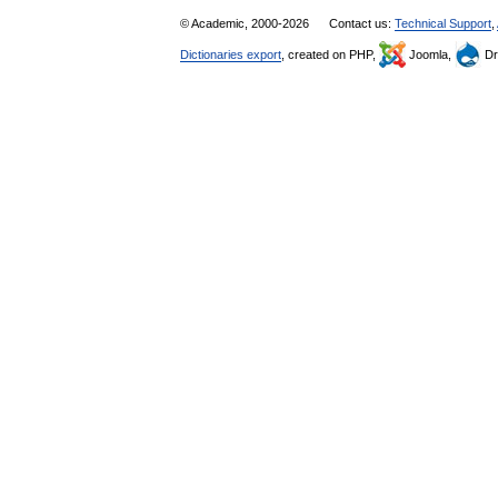
© Academic, 2000-2026
Contact us:
Technical Support
,
Dictionaries export
, created on PHP,
Joomla,
Dr